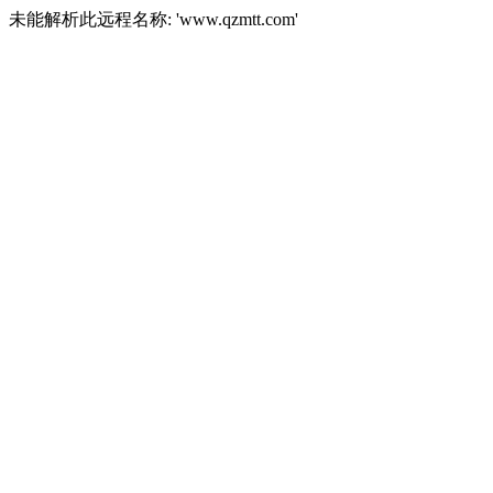
未能解析此远程名称: 'www.qzmtt.com'