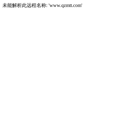
未能解析此远程名称: 'www.qzmtt.com'