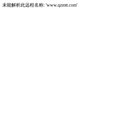
未能解析此远程名称: 'www.qzmtt.com'